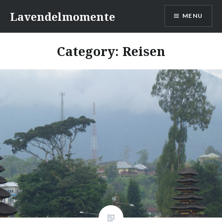
Skip
Lavendelmomente
MENU
to
content
Category:
Reisen