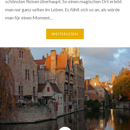
schönsten Reisen überhaupt. So einen magischen Ort erlebt
man nur ganz selten im Leben. Es fühlt sich so an, als würde
man für einen Moment…
WEITERLESEN