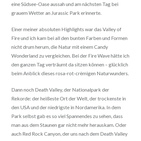
eine Südsee-Oase aussah und am nächsten Tag bei
grauem Wetter an Jurassic Park erinnerte.
Einer meiner absoluten Highlights war das Valley of
Fire und ich kam bei all den bunten Farben und Formen
nicht drum herum, die Natur mit einem Candy
Wonderland zu vergleichen. Bei der Fire Wave hätte ich
den ganzen Tag verträumt da sitzen können – glücklich
beim Anblick dieses rosa-rot-crèmigen Naturwunders.
Dann noch Death Valley, der Nationalpark der
Rekorde: der heißeste Ort der Welt, der trockenste in
den USA und der niedrigste in Nordamerika. In dem
Park selbst gab es so viel Spannendes zu sehen, dass
man aus dem Staunen gar nicht mehr herauskam. Oder
auch Red Rock Canyon, der uns nach dem Death Valley