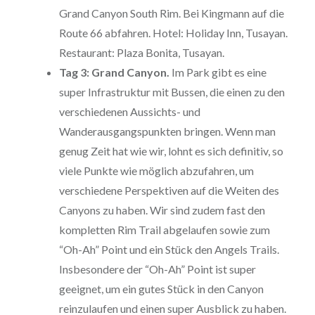
Grand Canyon South Rim. Bei Kingmann auf die
Route 66 abfahren. Hotel: Holiday Inn, Tusayan.
Restaurant: Plaza Bonita, Tusayan.
Tag 3: Grand Canyon.
Im Park gibt es eine
super Infrastruktur mit Bussen, die einen zu den
verschiedenen Aussichts- und
Wanderausgangspunkten bringen. Wenn man
genug Zeit hat wie wir, lohnt es sich definitiv, so
viele Punkte wie möglich abzufahren, um
verschiedene Perspektiven auf die Weiten des
Canyons zu haben. Wir sind zudem fast den
kompletten Rim Trail abgelaufen sowie zum
“Oh-Ah” Point und ein Stück den Angels Trails.
Insbesondere der “Oh-Ah” Point ist super
geeignet, um ein gutes Stück in den Canyon
reinzulaufen und einen super Ausblick zu haben.