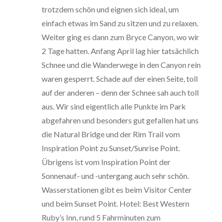
trotzdem schön und eignen sich ideal, um
einfach etwas im Sand zu sitzen und zu relaxen.
Weiter ging es dann zum Bryce Canyon, wo wir
2 Tage hatten. Anfang April lag hier tatsächlich
Schnee und die Wanderwege in den Canyon rein
waren gesperrt. Schade auf der einen Seite, toll
auf der anderen – denn der Schnee sah auch toll
aus. Wir sind eigentlich alle Punkte im Park
abgefahren und besonders gut gefallen hat uns
die Natural Bridge und der Rim Trail vom
Inspiration Point zu Sunset/Sunrise Point.
Übrigens ist vom Inspiration Point der
Sonnenauf- und -untergang auch sehr schön.
Wasserstationen gibt es beim Visitor Center
und beim Sunset Point. Hotel: Best Western
Ruby’s Inn, rund 5 Fahrminuten zum