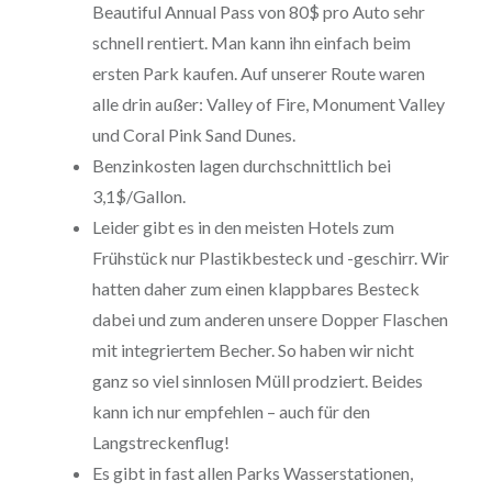
Beautiful Annual Pass von 80$ pro Auto sehr
schnell rentiert. Man kann ihn einfach beim
ersten Park kaufen. Auf unserer Route waren
alle drin außer: Valley of Fire, Monument Valley
und Coral Pink Sand Dunes.
Benzinkosten lagen durchschnittlich bei
3,1$/Gallon.
Leider gibt es in den meisten Hotels zum
Frühstück nur Plastikbesteck und -geschirr. Wir
hatten daher zum einen klappbares Besteck
dabei und zum anderen unsere Dopper Flaschen
mit integriertem Becher. So haben wir nicht
ganz so viel sinnlosen Müll prodziert. Beides
kann ich nur empfehlen – auch für den
Langstreckenflug!
Es gibt in fast allen Parks Wasserstationen,