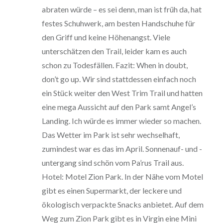
abraten würde – es sei denn, man ist früh da, hat
festes Schuhwerk, am besten Handschuhe für
den Griff und keine Höhenangst. Viele
unterschätzen den Trail, leider kam es auch
schon zu Todesfällen. Fazit: When in doubt,
don’t go up. Wir sind stattdessen einfach noch
ein Stück weiter den West Trim Trail und hatten
eine mega Aussicht auf den Park samt Angel’s
Landing. Ich würde es immer wieder so machen.
Das Wetter im Park ist sehr wechselhaft,
zumindest war es das im April. Sonnenauf- und -
untergang sind schön vom Pa’rus Trail aus.
Hotel: Motel Zion Park. In der Nähe vom Motel
gibt es einen Supermarkt, der leckere und
ökologisch verpackte Snacks anbietet. Auf dem
Weg zum Zion Park gibt es in Virgin eine Mini