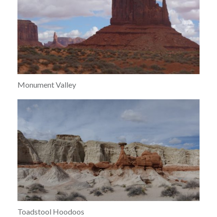
Monument Valley
Toadstool Hoodoos