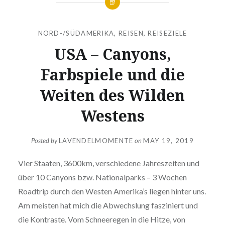
NORD-/SÜDAMERIKA
,
REISEN
,
REISEZIELE
USA – Canyons,
Farbspiele und die
Weiten des Wilden
Westens
Posted by
LAVENDELMOMENTE
on
MAY 19, 2019
Vier Staaten, 3600km, verschiedene Jahreszeiten und
über 10 Canyons bzw. Nationalparks – 3 Wochen
Roadtrip durch den Westen Amerika’s liegen hinter uns.
Am meisten hat mich die Abwechslung fasziniert und
die Kontraste. Vom Schneeregen in die Hitze, von