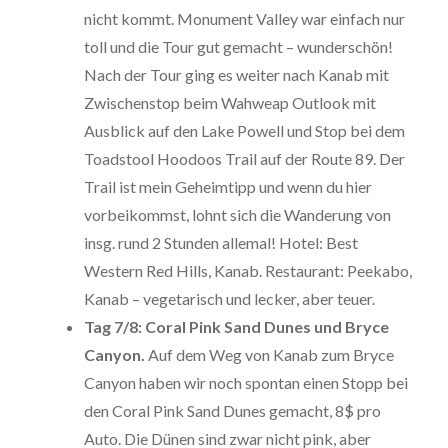
nicht kommt. Monument Valley war einfach nur
toll und die Tour gut gemacht – wunderschön!
Nach der Tour ging es weiter nach Kanab mit
Zwischenstop beim Wahweap Outlook mit
Ausblick auf den Lake Powell und Stop bei dem
Toadstool Hoodoos Trail auf der Route 89. Der
Trail ist mein Geheimtipp und wenn du hier
vorbeikommst, lohnt sich die Wanderung von
insg. rund 2 Stunden allemal! Hotel: Best
Western Red Hills, Kanab. Restaurant: Peekabo,
Kanab – vegetarisch und lecker, aber teuer.
Tag 7/8: Coral Pink Sand Dunes und Bryce
Canyon.
Auf dem Weg von Kanab zum Bryce
Canyon haben wir noch spontan einen Stopp bei
den Coral Pink Sand Dunes gemacht, 8$ pro
Auto. Die Dünen sind zwar nicht pink, aber