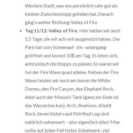
Western Stadt, was uns persönlich sehr gut als
kleinen Zwischenstopp gefallen hat. Danach
ging’s weiter Richtung Valley of Fire
Tag 11/12: Valley of Fire.
Hier hatten wir auch
1,5 Tage, die wir ach voll ausgenutzt haben. Der
Park hat vom Sonnenauf- bis -untergang
geöffnet und kostet 10$ am Tag. Es lohnt sich,
antizyklisch die Stopps zu planen, So waren wir
bei der Fire Wave quasi alleine. Neben der Fire
Wave fanden wir noch am besen die White
Domes, den Fire Canyon, den Elephant Rock.
Aber auch der Mouse’s Tank (ganz am Ende ist
das Wasserbecken), Arch, Beehives, Atlatlt
Rock, Seven Sisters und Petrified Log sind
natürlich sehenwert – also eigentlich alles! Man
sollte auf jeden Fall festes Schuhwerk, viel