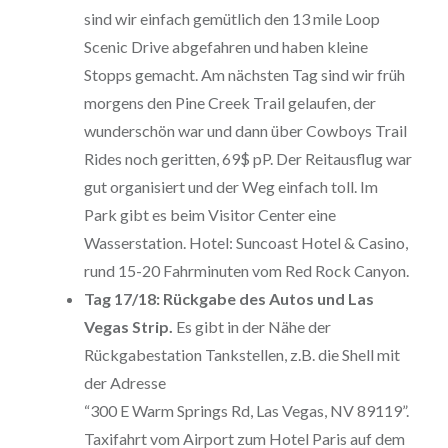
sind wir einfach gemütlich den 13 mile Loop
Scenic Drive abgefahren und haben kleine
Stopps gemacht. Am nächsten Tag sind wir früh
morgens den Pine Creek Trail gelaufen, der
wunderschön war und dann über Cowboys Trail
Rides noch geritten, 69$ pP. Der Reitausflug war
gut organisiert und der Weg einfach toll. Im
Park gibt es beim Visitor Center eine
Wasserstation. Hotel: Suncoast Hotel & Casino,
rund 15-20 Fahrminuten vom Red Rock Canyon.
Tag 17/18: Rückgabe des Autos und Las
Vegas Strip.
Es gibt in der Nähe der
Rückgabestation Tankstellen, z.B. die Shell mit
der Adresse
“300 E Warm Springs Rd, Las Vegas, NV 89119”.
Taxifahrt vom Airport zum Hotel Paris auf dem