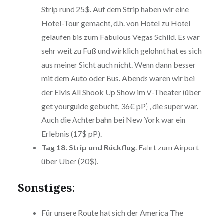
Strip rund 25$. Auf dem Strip haben wir eine
Hotel-Tour gemacht, d.h. von Hotel zu Hotel
gelaufen bis zum Fabulous Vegas Schild. Es war
sehr weit zu Fuß und wirklich gelohnt hat es sich
aus meiner Sicht auch nicht. Wenn dann besser
mit dem Auto oder Bus. Abends waren wir bei
der Elvis All Shook Up Show im V-Theater (über
get yourguide gebucht, 36€ pP) , die super war.
Auch die Achterbahn bei New York war ein
Erlebnis (17$ pP).
Tag 18: Strip und Rückflug
. Fahrt zum Airport
über Uber (20$).
Sonstiges:
Für unsere Route hat sich der America The