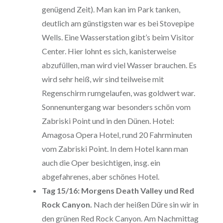
genügend Zeit). Man kan im Park tanken,
deutlich am günstigsten war es bei Stovepipe
Wells. Eine Wasserstation gibt’s beim Visitor
Center. Hier lohnt es sich, kanisterweise
abzufüllen, man wird viel Wasser brauchen. Es
wird sehr heiß, wir sind teilweise mit
Regenschirm rumgelaufen, was goldwert war.
Sonnenuntergang war besonders schön vom
Zabriski Point und in den Dünen. Hotel:
Amagosa Opera Hotel, rund 20 Fahrminuten
vom Zabriski Point. In dem Hotel kann man
auch die Oper besichtigen, insg. ein
abgefahrenes, aber schönes Hotel.
Tag 15/16: Morgens Death Valley und Red
Rock Canyon.
Nach der heißen Düre sin wir in
den grünen Red Rock Canyon. Am Nachmittag