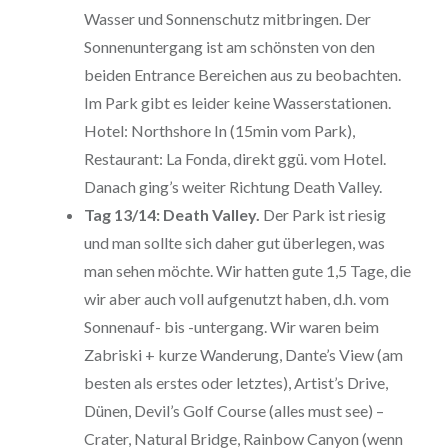
Wasser und Sonnenschutz mitbringen. Der
Sonnenuntergang ist am schönsten von den
beiden Entrance Bereichen aus zu beobachten.
Im Park gibt es leider keine Wasserstationen.
Hotel: Northshore In (15min vom Park),
Restaurant: La Fonda, direkt ggü. vom Hotel.
Danach ging’s weiter Richtung Death Valley.
Tag 13/14: Death Valley.
Der Park ist riesig
und man sollte sich daher gut überlegen, was
man sehen möchte. Wir hatten gute 1,5 Tage, die
wir aber auch voll aufgenutzt haben, d.h. vom
Sonnenauf- bis -untergang. Wir waren beim
Zabriski + kurze Wanderung, Dante’s View (am
besten als erstes oder letztes), Artist’s Drive,
Dünen, Devil’s Golf Course (alles must see) –
Crater, Natural Bridge, Rainbow Canyon (wenn