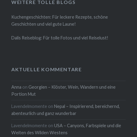
WEITERE TOLLE BLOGS
Kuchengeschichten: Für leckere Rezepte, schöne
Geschichten und viel gute Laune!
Dalis Reiseblog: Für tolle Fotos und viel Reiselust!
AKTUELLE KOMMENTARE
Anna
on
Georgien – Klöster, Wein, Wandern und eine
Portion Mut
Lavendelmomente
on
Nepal – Inspirierend, bereichernd,
abenteurlich und ganz wunderbar
Lavendelmomente
on
USA – Canyons, Farbspiele und die
Weiten des Wilden Westens