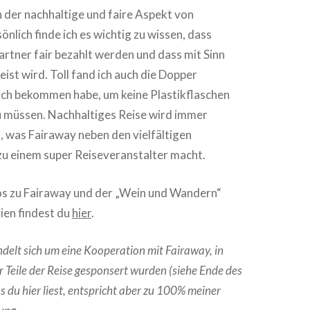
der nachhaltige und faire Aspekt von
önlich finde ich es wichtig zu wissen, dass
rtner fair bezahlt werden und dass mit Sinn
ist wird. Toll fand ich auch die Dopper
 ich bekommen habe, um keine Plastikflaschen
u müssen. Nachhaltiges Reise wird immer
, was Fairaway neben den vielfältigen
u einem super Reiseveranstalter macht.
fos zu Fairaway und der „Wein und Wandern“
ien findest du
hier
.
elt sich um eine Kooperation mit Fairaway, in
Teile der Reise gesponsert wurden (siehe Ende des
as du hier liest, entspricht aber zu 100% meiner