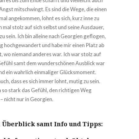
an es bis zum Ende schafft und vielleicht auch
Angst mitschwingt. Es sind die Wege, die einen
mal angekommen, lohnt es sich, kurz inne zu
h mal stolz auf sich selbst und seine Ausdauer,
u sein. Ich bin alleine nach Georgien geflogen,
rg hochgewandert und habe mir einen Platz ab
 wo niemand anderes war. Ich war stolz auf
Gefühl samt dem wunderschönen Ausblick war
nd ein wahrlich einmaliger Glücksmoment.
uch, dass es sich immer lohnt, mutig zu sein.
h so stark das Gefühl, den richtigen Weg
– nicht nur in Georgien.
 Überblick samt Info und Tipps: