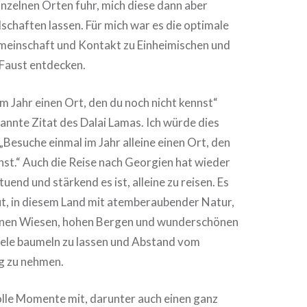
inzelnen Orten fuhr, mich diese dann aber
dschaften lassen. Für mich war es die optimale
einschaft und Kontakt zu Einheimischen und
 Faust entdecken.
m Jahr einen Ort, den du noch nicht kennst“
nnte Zitat des Dalai Lamas. Ich würde dies
„Besuche einmal im Jahr alleine einen Ort, den
nst.“ Auch die Reise nach Georgien hat wieder
uend und stärkend es ist, alleine zu reisen. Es
ut, in diesem Land mit atemberaubender Natur,
ünen Wiesen, hohen Bergen und wunderschönen
eele baumeln zu lassen und Abstand vom
ag zu nehmen.
olle Momente mit, darunter auch einen ganz