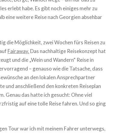
les erlebt habe. Es gibt noch einiges mehr zu
lb eine weitere Reise nach Georgien absehbar
stig die Möglichkeit, zwei Wochen fürs Reisen zu
 auf
Fairaway.
Das nachhaltige Reisekonzept hat
zeugt und die „Wein und Wandern“ Reise in
ervorragend – genauso wie die Tatsache, dass
isewünsche an den lokalen Ansprechpartner
te und anschließend den konkreten Reiseplan
m. Genau das hatte ich gesucht: Ohne viel
fristig auf eine tolle Reise fahren. Und so ging
gen Tour war ich mit meinem Fahrer unterwegs,