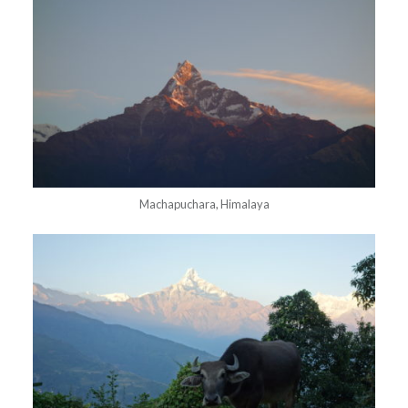
Machapuchara, Himalaya