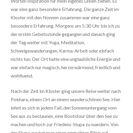
Worten Inspiration für mein eigenes Leben ziehen. Es
war eine ganz besondere Erfahrung. Die ganze Zeit im
Kloster mit den Nonnen zusammen war eine ganz
besondere Erfahrung. Morgens um 5:30 Uhr bin ich zu
der ersten Gebetsstunde gegangen und danach ging
der Tag weiter mit Yoga, Meditation,
Schweigewanderungen, Karma-Arbeit oder einfach
nichts tun. Der Ort hatte eine unglaubliche Energie und
war einfach nur magisch, herzerwärmend, friedlich und
wohltuend.
Nach der Zeit im Kloster ging unsere Reise weiter nach
Pokhara, einem Ort an einem wunderschönen See. Hier
lohnt es sich in jedem Fall, den Sonnenuntergang vom
See aus zu bestaunen, eine Bootstour über den See zu
machen und hoch zur Friedens-Stupa zu wandern. Von
der Stupa aus hat man einen einmaligen Blick auf