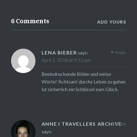
6 Comments
ADD YOURS
LENA BIEBER
says:
Reply
April 1, 2018 at 9:52 pm
Beeindruckende Bilder und weise
Worte! ‘Achtsam’ durchs Leben zu gehen
ist sicherlich ein Schlüssel zum Glück.
ANNE I TRAVELLERS ARCHIVE
Reply
says: