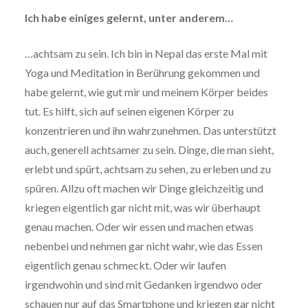
Ich habe einiges gelernt, unter anderem…
…achtsam zu sein. Ich bin in Nepal das erste Mal mit
Yoga und Meditation in Berührung gekommen und
habe gelernt, wie gut mir und meinem Körper beides
tut. Es hilft, sich auf seinen eigenen Körper zu
konzentrieren und ihn wahrzunehmen. Das unterstützt
auch, generell achtsamer zu sein. Dinge, die man sieht,
erlebt und spürt, achtsam zu sehen, zu erleben und zu
spüren. Allzu oft machen wir Dinge gleichzeitig und
kriegen eigentlich gar nicht mit, was wir überhaupt
genau machen. Oder wir essen und machen etwas
nebenbei und nehmen gar nicht wahr, wie das Essen
eigentlich genau schmeckt. Oder wir laufen
irgendwohin und sind mit Gedanken irgendwo oder
schauen nur auf das Smartphone und kriegen gar nicht