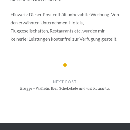
Hinweis: Dieser Post enthält unbezahlte Werbung. Von
den erwähnten Unternehmen, Hotels,
Fluggesellschaften, Restaurants etc. wurden mir
keinerlei Leistungen kostenfrei zur Verfügung gestellt.
Post
navigation
NEXT POST
Brügge – Waffeln, Bier, Schokolade und viel Romantik