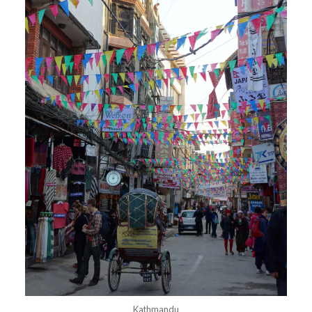
Kathmandu