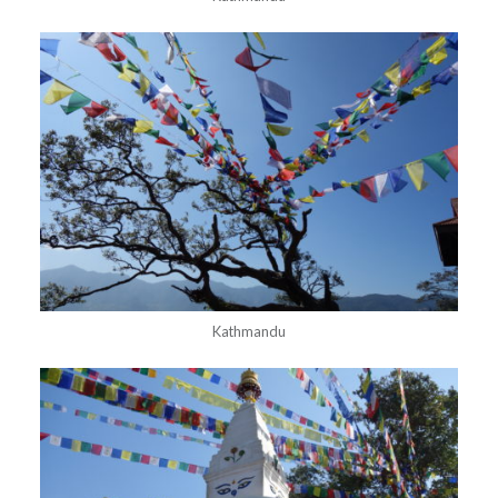
Kathmandu