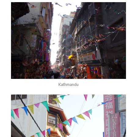
Kathmandu