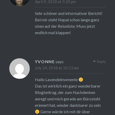
April 9, 2018 at 3:20 pm
Sehr schöner und informativer Bericht!
Bei mir steht Nepal schon lange ganz
oben auf der Reiseliste. Muss jetzt
endlich mal klappen!
YVONNE
says:
Reply
July 24, 2018 at 10:23 am
Hallo Lavendelmomente
Das ist wirklich ein ganz wunderbarer
Blogbeitrag, der zum Nachdenken
anregt und mich gerade am Bürostuhl
erinnert hat, wieder dankbarer zu sein
Gerne würde ich mit dir über