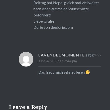
Beitrag hat Nepal gleich mal viel weiter
nach oben auf meine Wunschliste
befördert!
Liebe Grüße
Dorie von
thedorie.com
LAVENDELMOMENTE
says:
Reply
June 4, 2019 at 7:44 pm
Das freut mich sehr zu lesen
Leave a Reply