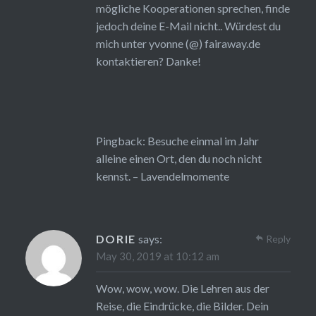
mögliche Kooperationen sprechen, finde
jedoch deine E-Mail nicht.. Würdest du
mich unter yvonne (@) fairaway.de
kontaktieren? Danke!
Pingback:
Besuche einmal im Jahr
alleine einen Ort, den du noch nicht
kennst. – Lavendelmomente
DORIE
says:
Reply
May 30, 2019 at 10:12 am
Wow, wow, wow. Die Lehren aus der
Reise, die Eindrücke, die Bilder. Dein