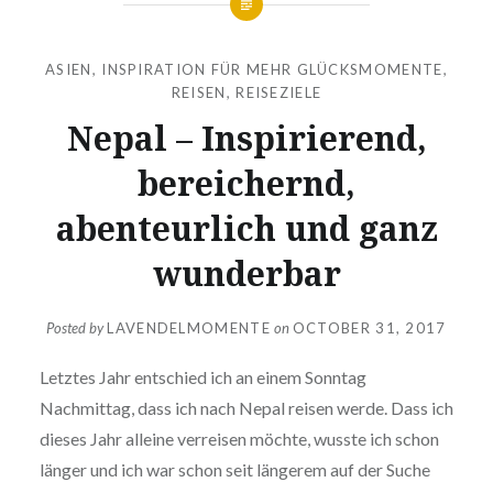
ASIEN
,
INSPIRATION FÜR MEHR GLÜCKSMOMENTE
,
REISEN
,
REISEZIELE
Nepal – Inspirierend,
bereichernd,
abenteurlich und ganz
wunderbar
Posted by
LAVENDELMOMENTE
on
OCTOBER 31, 2017
Letztes Jahr entschied ich an einem Sonntag
Nachmittag, dass ich nach Nepal reisen werde. Dass ich
dieses Jahr alleine verreisen möchte, wusste ich schon
länger und ich war schon seit längerem auf der Suche