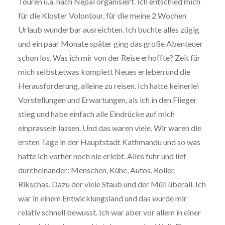
Touren u.a. nach Nepal organisiert. Ich entschied mich
für die Kloster Volontour, für die meine 2 Wochen
Urlaub wunderbar ausreichten. Ich buchte alles zügig
und ein paar Monate später ging das große Abenteuer
schon los. Was ich mir von der Reise erhoffte? Zeit für
mich selbst,etwas komplett Neues erleben und die
Herausforderung, alleine zu reisen. Ich hatte keinerlei
Vorstellungen und Erwartungen, als ich in den Flieger
stieg und habe einfach alle Eindrücke auf mich
einprasseln lassen. Und das waren viele. Wir waren die
ersten Tage in der Hauptstadt Kathmandu und so was
hatte ich vorher noch nie erlebt. Alles fuhr und lief
durcheinander: Menschen, Kühe, Autos, Roller,
Rikschas. Dazu der viele Staub und der Müll überall. Ich
war in einem Entwicklungsland und das wurde mir
relativ schnell bewusst. Ich war aber vor allem in einer