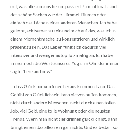
mit, was alles um uns herum passiert. Und oftmals sind
das schöne Sachen wie der Himmel, Blumen oder
einfach das Lächeln eines anderen Menschen. Ich habe
gelernt, achtsamer zu sein und mich auf das, was ich in
einem Moment mache, zu konzentrieren und wirklich
präsent zu sein. Das Leben fühlt sich dadurch viel
intensiver und weniger autopilot-mäßig an. Ich habe
immer noch die Worte unseres Yogis im Ohr, der immer
sagte “here and now”.
…dass Glück nur von innen heraus kommen kann. Das
Gefühl von Glücklichsein kann nie von außen kommen,
nicht durch andere Menschen, nicht durch einen tollen
Job, viel Geld, eine tolle Wohnung oder die neusten
Trends. Wenn man nicht tief drinnen glücklich ist, dann
bringt einem das alles rein gar nichts. Und es bedarf so