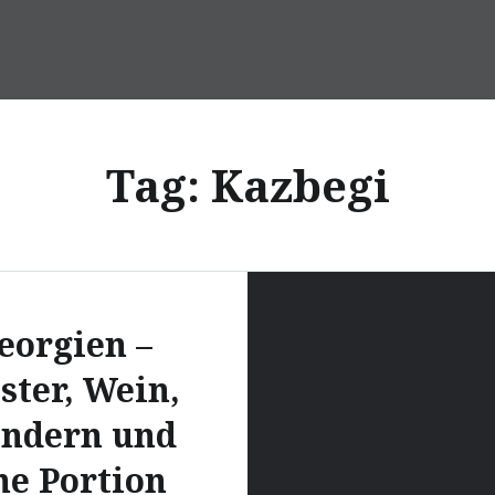
Tag:
Kazbegi
eorgien –
ster, Wein,
ndern und
ne Portion