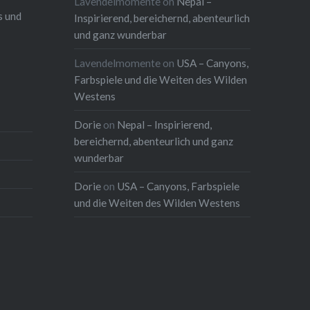
Lavendelmomente
on
Nepal –
s und
Inspirierend, bereichernd, abenteurlich
und ganz wunderbar
Lavendelmomente
on
USA – Canyons,
Farbspiele und die Weiten des Wilden
Westens
Dorie
on
Nepal – Inspirierend,
bereichernd, abenteurlich und ganz
wunderbar
Dorie
on
USA – Canyons, Farbspiele
und die Weiten des Wilden Westens