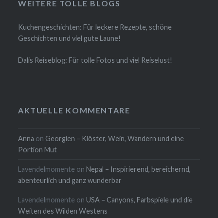
WEITERE TOLLE BLOGS
Kuchengeschichten: Für leckere Rezepte, schöne
Geschichten und viel gute Laune!
Dalis Reiseblog: Für tolle Fotos und viel Reiselust!
AKTUELLE KOMMENTARE
Anna
on
Georgien – Klöster, Wein, Wandern und eine
Portion Mut
Lavendelmomente
on
Nepal – Inspirierend, bereichernd,
abenteurlich und ganz wunderbar
Lavendelmomente
on
USA – Canyons, Farbspiele und die
Weiten des Wilden Westens