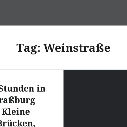
Tag:
Weinstraße
Stunden in
raßburg –
Kleine
Brücken,