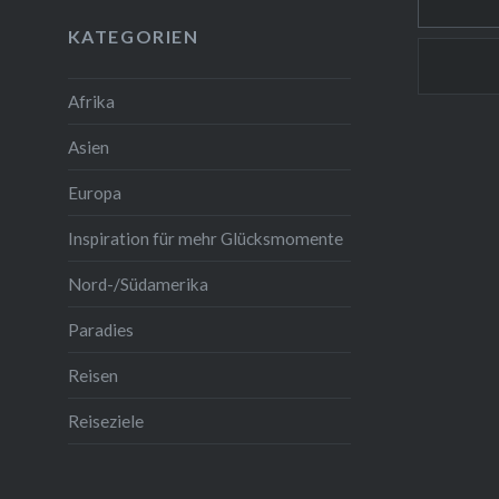
Man kan
KATEGORIEN
auch vie
Städtche
Afrika
Asien
Europa
Inspiration für mehr Glücksmomente
Nord-/Südamerika
Paradies
Reisen
Reiseziele