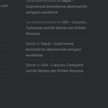
Lavendelmomente
on
Nepal –
s und
Inspirierend, bereichernd, abenteurlich
und ganz wunderbar
Lavendelmomente
on
USA – Canyons,
Farbspiele und die Weiten des Wilden
Westens
Dorie
on
Nepal – Inspirierend,
bereichernd, abenteurlich und ganz
wunderbar
Dorie
on
USA – Canyons, Farbspiele
und die Weiten des Wilden Westens