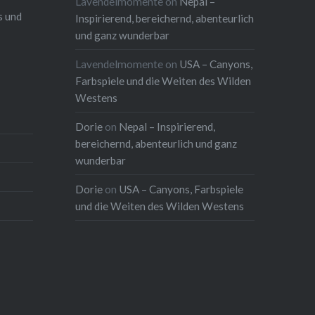
Lavendelmomente
on
Nepal –
s und
Inspirierend, bereichernd, abenteurlich
und ganz wunderbar
Lavendelmomente
on
USA – Canyons,
Farbspiele und die Weiten des Wilden
Westens
Dorie
on
Nepal – Inspirierend,
bereichernd, abenteurlich und ganz
wunderbar
Dorie
on
USA – Canyons, Farbspiele
und die Weiten des Wilden Westens