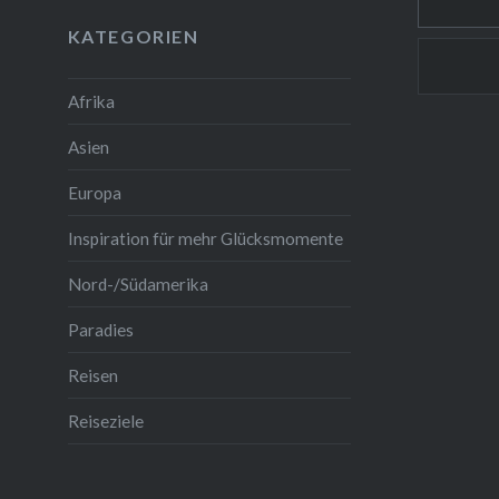
Klippen
KATEGORIEN
Sonne – 
Afrika
Asien
Europa
Inspiration für mehr Glücksmomente
Nord-/Südamerika
Paradies
Reisen
Reiseziele