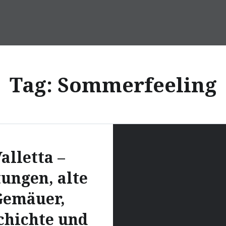
Tag:
Sommerfeeling
alletta –
tungen, alte
Gemäuer,
chichte und