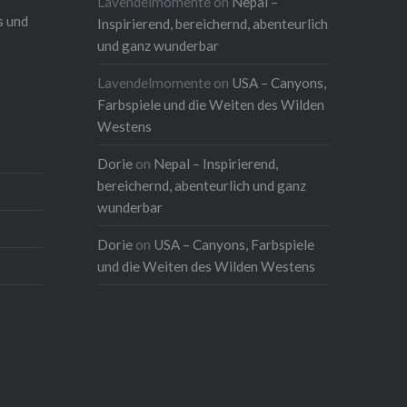
Lavendelmomente
on
Nepal –
s und
Inspirierend, bereichernd, abenteurlich
und ganz wunderbar
Lavendelmomente
on
USA – Canyons,
Farbspiele und die Weiten des Wilden
Westens
Dorie
on
Nepal – Inspirierend,
bereichernd, abenteurlich und ganz
wunderbar
Dorie
on
USA – Canyons, Farbspiele
und die Weiten des Wilden Westens