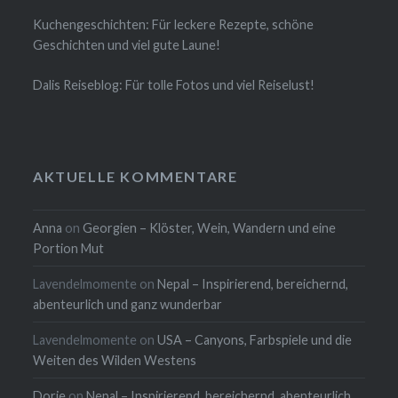
Kuchengeschichten: Für leckere Rezepte, schöne
Geschichten und viel gute Laune!
Dalis Reiseblog: Für tolle Fotos und viel Reiselust!
AKTUELLE KOMMENTARE
Anna
on
Georgien – Klöster, Wein, Wandern und eine
Portion Mut
Lavendelmomente
on
Nepal – Inspirierend, bereichernd,
abenteurlich und ganz wunderbar
Lavendelmomente
on
USA – Canyons, Farbspiele und die
Weiten des Wilden Westens
Dorie
on
Nepal – Inspirierend, bereichernd, abenteurlich