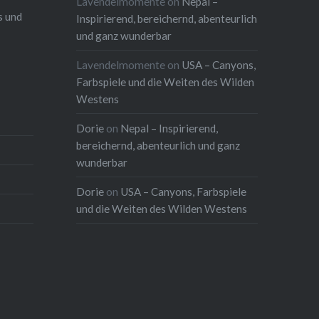
Lavendelmomente
on
Nepal –
s und
Inspirierend, bereichernd, abenteurlich
und ganz wunderbar
Lavendelmomente
on
USA – Canyons,
Farbspiele und die Weiten des Wilden
Westens
Dorie
on
Nepal – Inspirierend,
bereichernd, abenteurlich und ganz
wunderbar
Dorie
on
USA – Canyons, Farbspiele
und die Weiten des Wilden Westens