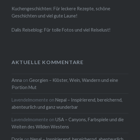
Kuchengeschichten: Für leckere Rezepte, schöne
Geschichten und viel gute Laune!
Dalis Reiseblog: Für tolle Fotos und viel Reiselust!
AKTUELLE KOMMENTARE
Anna
on
Georgien – Klöster, Wein, Wandern und eine
Portion Mut
Lavendelmomente
on
Nepal – Inspirierend, bereichernd,
abenteurlich und ganz wunderbar
Lavendelmomente
on
USA – Canyons, Farbspiele und die
Weiten des Wilden Westens
Dorie
on
Nepal – Inspirierend, bereichernd, abenteurlich