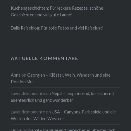
Kuchengeschichten: Für leckere Rezepte, schöne
Geschichten und viel gute Laune!
Dalis Reiseblog: Für tolle Fotos und viel Reiselust!
AKTUELLE KOMMENTARE
Anna
on
Georgien – Klöster, Wein, Wandern und eine
Portion Mut
Lavendelmomente
on
Nepal – Inspirierend, bereichernd,
abenteurlich und ganz wunderbar
Lavendelmomente
on
USA – Canyons, Farbspiele und die
Weiten des Wilden Westens
Dorie
on
Nepal – Inspirierend, bereichernd, abenteurlich