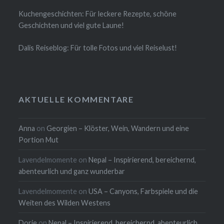
Kuchengeschichten: Für leckere Rezepte, schöne
Geschichten und viel gute Laune!
Dalis Reiseblog: Für tolle Fotos und viel Reiselust!
AKTUELLE KOMMENTARE
Anna
on
Georgien – Klöster, Wein, Wandern und eine
Portion Mut
Lavendelmomente
on
Nepal – Inspirierend, bereichernd,
abenteurlich und ganz wunderbar
Lavendelmomente
on
USA – Canyons, Farbspiele und die
Weiten des Wilden Westens
Dorie
on
Nepal – Inspirierend, bereichernd, abenteurlich