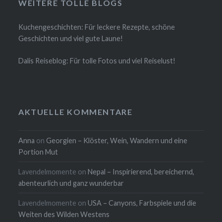
WEITERE TOLLE BLOGS
Kuchengeschichten: Für leckere Rezepte, schöne
Geschichten und viel gute Laune!
Dalis Reiseblog: Für tolle Fotos und viel Reiselust!
AKTUELLE KOMMENTARE
Anna
on
Georgien – Klöster, Wein, Wandern und eine
Portion Mut
Lavendelmomente
on
Nepal – Inspirierend, bereichernd,
abenteurlich und ganz wunderbar
Lavendelmomente
on
USA – Canyons, Farbspiele und die
Weiten des Wilden Westens