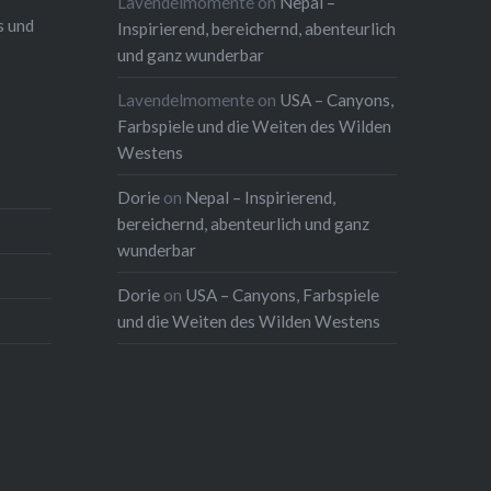
Lavendelmomente
on
Nepal –
s und
Inspirierend, bereichernd, abenteurlich
und ganz wunderbar
Lavendelmomente
on
USA – Canyons,
Farbspiele und die Weiten des Wilden
Westens
Dorie
on
Nepal – Inspirierend,
bereichernd, abenteurlich und ganz
wunderbar
Dorie
on
USA – Canyons, Farbspiele
und die Weiten des Wilden Westens