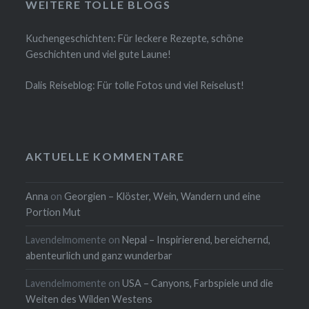
WEITERE TOLLE BLOGS
Kuchengeschichten: Für leckere Rezepte, schöne
Geschichten und viel gute Laune!
Dalis Reiseblog: Für tolle Fotos und viel Reiselust!
AKTUELLE KOMMENTARE
Anna
on
Georgien – Klöster, Wein, Wandern und eine
Portion Mut
Lavendelmomente
on
Nepal – Inspirierend, bereichernd,
abenteurlich und ganz wunderbar
Lavendelmomente
on
USA – Canyons, Farbspiele und die
Weiten des Wilden Westens