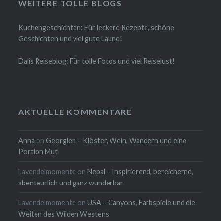
WEITERE TOLLE BLOGS
Kuchengeschichten: Für leckere Rezepte, schöne
Geschichten und viel gute Laune!
Dalis Reiseblog: Für tolle Fotos und viel Reiselust!
AKTUELLE KOMMENTARE
Anna
on
Georgien – Klöster, Wein, Wandern und eine
Portion Mut
Lavendelmomente
on
Nepal – Inspirierend, bereichernd,
abenteurlich und ganz wunderbar
Lavendelmomente
on
USA – Canyons, Farbspiele und die
Weiten des Wilden Westens