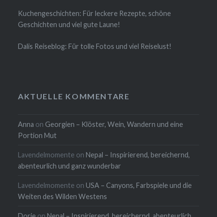
Kuchengeschichten: Für leckere Rezepte, schöne
Geschichten und viel gute Laune!
Dalis Reiseblog: Für tolle Fotos und viel Reiselust!
AKTUELLE KOMMENTARE
Anna
on
Georgien – Klöster, Wein, Wandern und eine
Portion Mut
Lavendelmomente
on
Nepal – Inspirierend, bereichernd,
abenteurlich und ganz wunderbar
Lavendelmomente
on
USA – Canyons, Farbspiele und die
Weiten des Wilden Westens
Dorie
on
Nepal – Inspirierend, bereichernd, abenteurlich