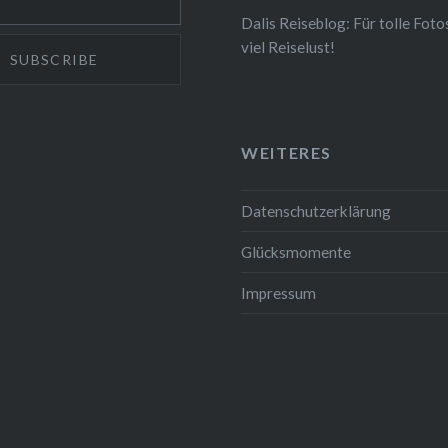
andschaften bis…
Dalis Reiseblog: Für tolle Foto
viel Reiselust!
WEITERES
Datenschutzerklärung
Glücksmomente
Impressum