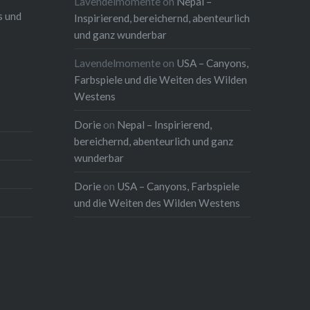
Lavendelmomente
on
Nepal –
s und
Inspirierend, bereichernd, abenteurlich
und ganz wunderbar
Lavendelmomente
on
USA – Canyons,
Farbspiele und die Weiten des Wilden
Westens
Dorie
on
Nepal – Inspirierend,
bereichernd, abenteurlich und ganz
wunderbar
Dorie
on
USA – Canyons, Farbspiele
und die Weiten des Wilden Westens